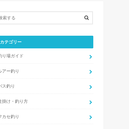
カテゴリー
釣り場ガイド
ルアー釣り
バス釣り
仕掛け・釣り方
フカセ釣り