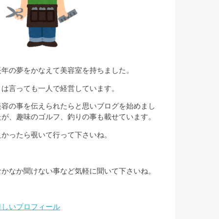
長年の夢をかなえて美容室を持ちました。
とは言っても一人で経営しています。
美容の事を伝えられたらと思いブログを始めまし
たが、趣味のゴルフ、釣りの事も載せています。
良かったら覗いて行って下さいね。
なかなか聞けない事など気軽に聞いて下さいね。
詳しいプロフィール