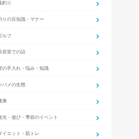
筏釣り
釣りの豆知識・マナー
ゴルフ
美容室での話
髪の手入れ・悩み・知識
ツバメの生態
健康
観光・遊び・季節のイベント
ダイエット・筋トレ