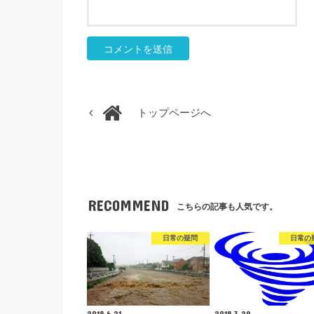
トップページへ
RECOMMEND
こちらの記事も人気です。
日常の疑問
日常の
2018.6.21
2018.3.29