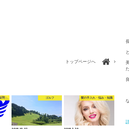
トップページへ
疑問
ゴルフ
髪の手入れ・悩み・知識
2018.10.23
2018.3.30