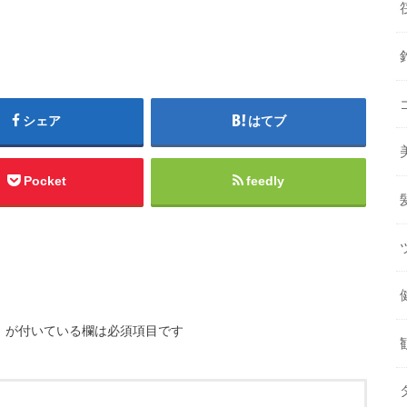
シェア
はてブ
Pocket
feedly
※
が付いている欄は必須項目です