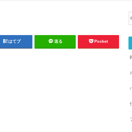
はてブ
送る
Pocket