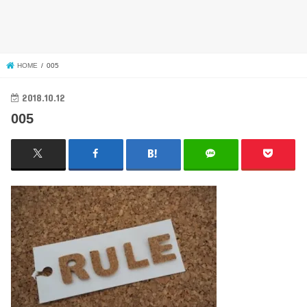
HOME
005
2018.10.12
005