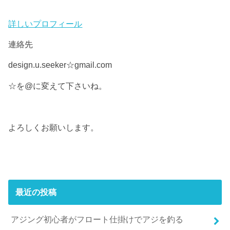
詳しいプロフィール
連絡先
design.u.seeker☆gmail.com
☆を@に変えて下さいね。
よろしくお願いします。
最近の投稿
アジング初心者がフロート仕掛けでアジを釣る