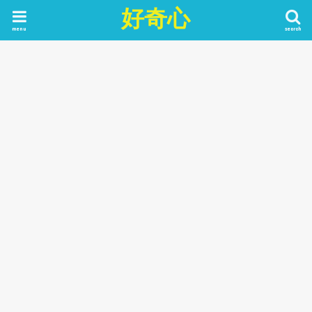
好奇心
menu
search