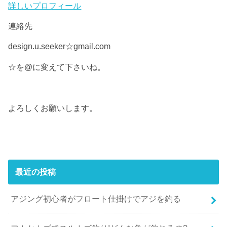
詳しいプロフィール
連絡先
design.u.seeker☆gmail.com
☆を@に変えて下さいね。
よろしくお願いします。
最近の投稿
アジング初心者がフロート仕掛けでアジを釣る