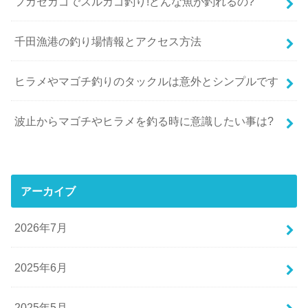
フカセカゴでスルカゴ釣り!どんな魚が釣れるの?
千田漁港の釣り場情報とアクセス方法
ヒラメやマゴチ釣りのタックルは意外とシンプルです
波止からマゴチやヒラメを釣る時に意識したい事は?
アーカイブ
2026年7月
2025年6月
2025年5月