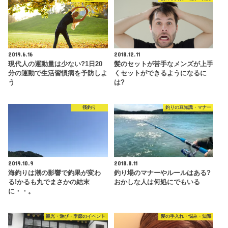
2019.6.16
2018.12.11
現代人の運動量は少ない?1日20
髪のセットが苦手なメンズが上手
分の運動で生活習慣病を予防しよ
くセットができるようになるに
う
は?
筏釣り
釣りの豆知識・マナー
2019.10.9
2018.8.11
海釣りは潮の影響で釣果が変わ
釣り場のマナーやルールはある?
る!かるも丸でまさかの結末
おかしな人は何処にでもいる
に・・。
観光・遊び・季節のイベント
髪の手入れ・悩み・知識