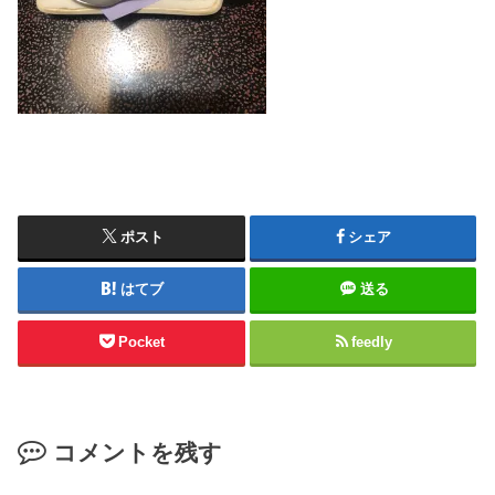
ポスト
シェア
はてブ
送る
Pocket
feedly
コメントを残す