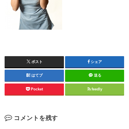
ポスト
シェア
はてブ
送る
Pocket
feedly
コメントを残す