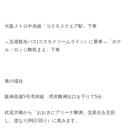
大阪メトロ中央線「コスモスクエア駅」下車
→北港観光バス(コスモドリームライン）に乗車→「ホテ
ル・ロッジ舞島まえ」下車
車の場合
阪神高速5号湾岸線 湾岸舞洲出口を下りて5分
此花大橋から「おおきにアリーナ舞洲」交差点を左折
し、道なり(時計回り）に進みます。