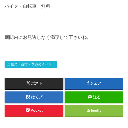
バイク・自転車 無料
期間内にお見逃しなく満喫して下さいね。
観光・遊び・季節のイベント
ポスト
シェア
はてブ
送る
Pocket
feedly