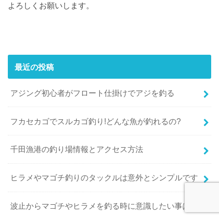
よろしくお願いします。
最近の投稿
アジング初心者がフロート仕掛けでアジを釣る
フカセカゴでスルカゴ釣り!どんな魚が釣れるの?
千田漁港の釣り場情報とアクセス方法
ヒラメやマゴチ釣りのタックルは意外とシンプルです
波止からマゴチやヒラメを釣る時に意識したい事は?