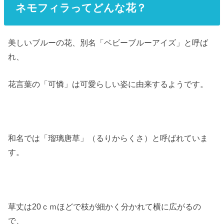
ネモフィラってどんな花？
美しいブルーの花、別名「ベビーブルーアイズ」と呼ば
れ、
花言葉の「可憐」は可愛らしい姿に由来するようです。
和名では「瑠璃唐草」（るりからくさ）と呼ばれていま
す。
草丈は20ｃｍほどで枝が細かく分かれて横に広がるの
で、