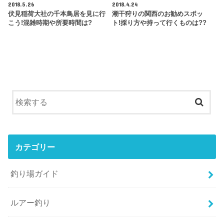
2018.5.26
2018.4.24
伏見稲荷大社の千本鳥居を見に行
潮干狩りの関西のお勧めスポッ
こう!混雑時期や所要時間は?
ト!採り方や持って行くものは??
カテゴリー
釣り場ガイド
ルアー釣り