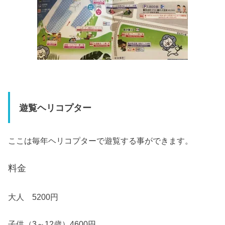
遊覧ヘリコプター
ここは毎年ヘリコプターで遊覧する事ができます。
料金
大人 5200円
子供（3～12歳）4600円