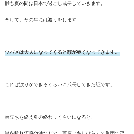
雛も夏の間は日本で過ごし成長していきます。
そして、その年には渡りをします。
ツバメは大人になってくると顔が赤くなってきます。
これは渡りができるくらいに成長してきた証です。
巣立ちを終え夏の終わりくらいになると、
巣を離れ河原や池などの、葦原（あしはら）で集団で寝