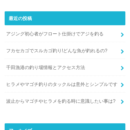
最近の投稿
アジング初心者がフロート仕掛けでアジを釣る
フカセカゴでスルカゴ釣り!どんな魚が釣れるの?
千田漁港の釣り場情報とアクセス方法
ヒラメやマゴチ釣りのタックルは意外とシンプルです
波止からマゴチやヒラメを釣る時に意識したい事は?