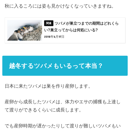
秋に入るころには姿も見かけなくなっていきますね。
ツバメが巣立つまでの期間はどれくら
い?巣立ってからは何処にいる?
2018年6月17日
越冬するツバメもいるって本当？
日本に来たツバメは巣を作り産卵します。
産卵から成長したツバメは、体力やエサの捕獲も上達し
て渡りができるくらいに成長します。
でも産卵時期が遅かったりして渡りが難しいツバメもい