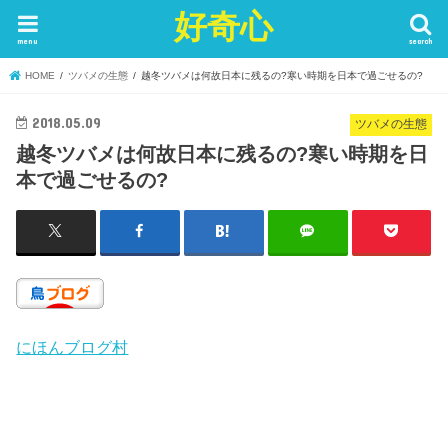
好奇心
menu
search
HOME
ツバメの生態
越冬ツバメは何故日本に残るの?寒い時期を日本で過ごせるの?
2018.05.09
ツバメの生態
越冬ツバメは何故日本に残るの?寒い時期を日
本で過ごせるの?
にほんブログ村