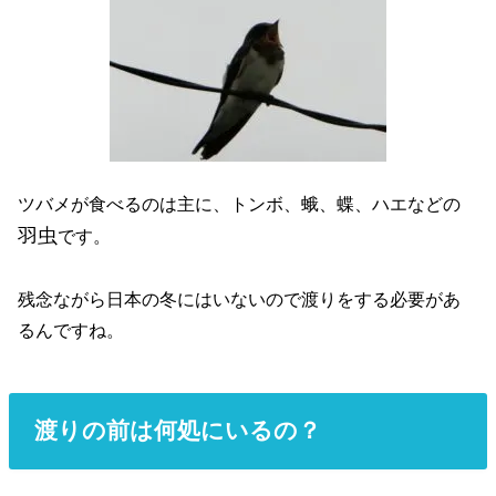
ツバメが食べるのは主に、トンボ、蛾、蝶、ハエなどの
羽虫
です。
残念ながら日本の冬にはいないので渡りをする必要があ
るんですね。
渡りの前は何処にいるの？