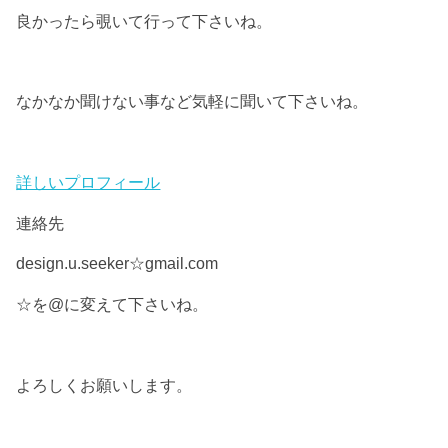
良かったら覗いて行って下さいね。
なかなか聞けない事など気軽に聞いて下さいね。
詳しいプロフィール
連絡先
design.u.seeker☆gmail.com
☆を@に変えて下さいね。
よろしくお願いします。