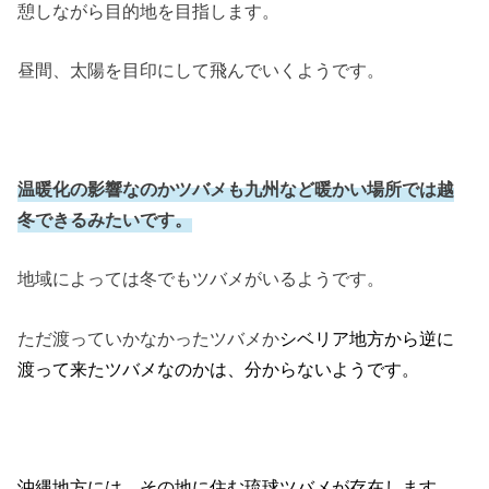
憩しながら目的地を目指します。
昼間、太陽を目印にして飛んでいくようです。
温暖化の影響なのかツバメも九州など暖かい場所では越
冬できるみたいです。
地域によっては冬でもツバメがいるようです。
ただ渡っていかなかったツバメか
シベリア地方から逆に
渡って来たツバメなのかは、
分からないようです。
沖縄地方には、その地に住む琉球ツバメが存在します。