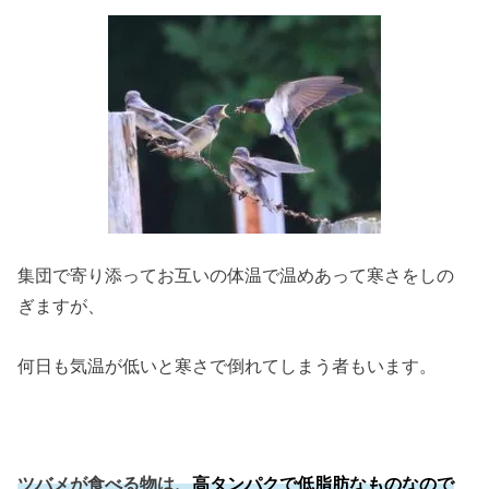
集団で寄り添ってお互いの体温で温めあって寒さをしの
ぎますが、
何日も気温が低いと寒さで倒れてしまう者もいます。
ツバメが食べる物は、
高タンパクで低脂肪なものなので