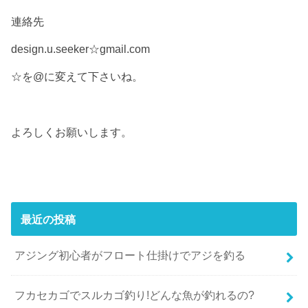
連絡先
design.u.seeker☆gmail.com
☆を@に変えて下さいね。
よろしくお願いします。
最近の投稿
アジング初心者がフロート仕掛けでアジを釣る
フカセカゴでスルカゴ釣り!どんな魚が釣れるの?