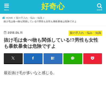
好奇心
menu
search
HOME
髪の手入れ・悩み・知識
抜け毛は食べ物も関係している!?男性も女性も暴飲暴食は危険ですよ
2018.06.11
髪の手入れ・悩み・知識
抜け毛は食べ物も関係している!?男性も女性
も暴飲暴食は危険ですよ
最近抜け毛が多いなと感じる。