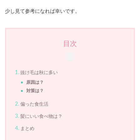
少し見て参考になれば幸いです。
目次
抜け毛は秋に多い
原因は？
対策は？
偏った食生活
髪にいい食べ物は？
まとめ