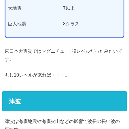
大地震 7以上
巨大地震 8クラス
東日本大震災ではマグニチュード9レベルだったみたいで
す。
もし10レベルが来れば・・・。
津波
津波は海底地震や海底火山などの影響で波長の長い波の