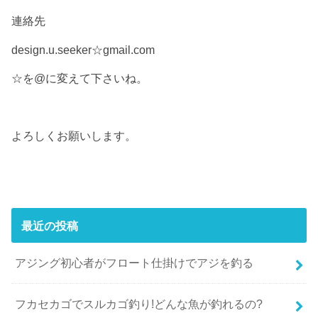
連絡先
design.u.seeker☆gmail.com
☆を@に変えて下さいね。
よろしくお願いします。
最近の投稿
アジング初心者がフロート仕掛けでアジを釣る
フカセカゴでスルカゴ釣り!どんな魚が釣れるの?