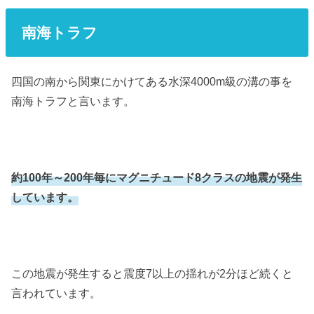
南海トラフ
四国の南から関東にかけてある水深4000m級の溝の事を
南海トラフと言います。
約100年～200年毎にマグニチュード8クラスの地震が発生
しています。
この地震が発生すると震度7以上の揺れが2分ほど続くと
言われています。