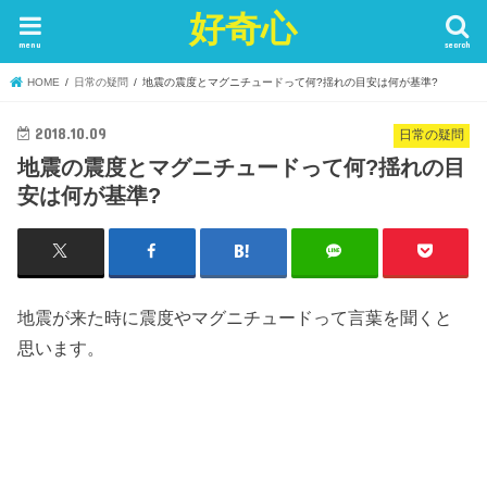
好奇心
menu
search
HOME
日常の疑問
地震の震度とマグニチュードって何?揺れの目安は何が基準?
2018.10.09
日常の疑問
地震の震度とマグニチュードって何?揺れの目
安は何が基準?
地震が来た時に震度やマグニチュードって言葉を聞くと
思います。