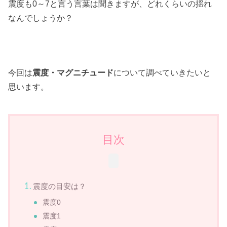
震度も0～7と言う言葉は聞きますが、どれくらいの揺れ
なんでしょうか？
今回は
震度・マグニチュード
について調べていきたいと
思います。
目次
震度の目安は？
震度0
震度1