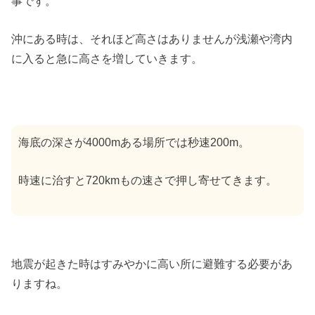
事です。
沖にある時は、それほど高さはありませんが浅瀬や湾内
に入ると急に高さを増していきます。
海底の深さが4000mある場所では秒速200m。
時速に治すと720kmもの速さで押し寄せてきます。
地震が起きた時はすみやかに高い所に避難する必要があ
りますね。