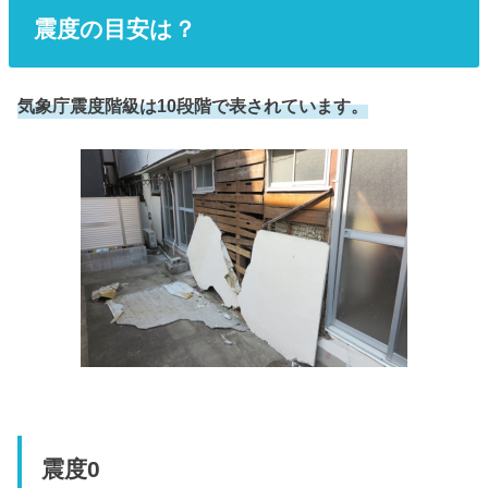
震度の目安は？
気象庁震度階級は10段階で表されています。
震度0