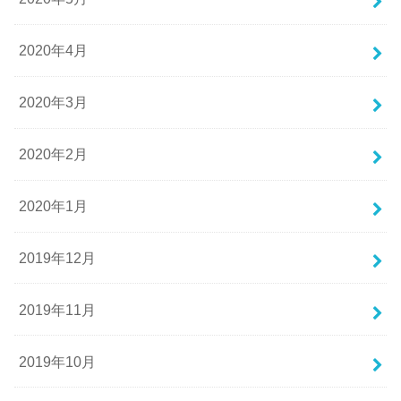
2020年4月
2020年3月
2020年2月
2020年1月
2019年12月
2019年11月
2019年10月