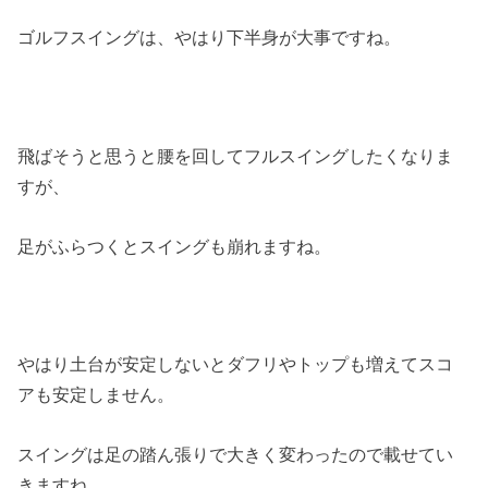
ゴルフスイングは、やはり下半身が大事ですね。
飛ばそうと思うと腰を回してフルスイングしたくなりま
すが、
足がふらつくとスイングも崩れますね。
やはり土台が安定しないとダフリやトップも増えてスコ
アも安定しません。
スイングは足の踏ん張りで大きく変わったので載せてい
きますね。