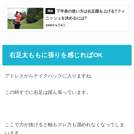
下半身の使い方は右足踵を上げる?フィ
ニッシュを決めるには?
2018年6月8日
右足太ももに張りを感じればOK
アドレスからテイクバックに入りますね。
この時すでに右足は踏ん張っています。
ここで力が抜けると軸もズレ力も溜めれなくなってしま
います。