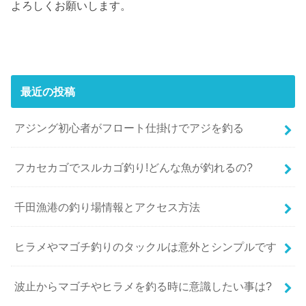
よろしくお願いします。
最近の投稿
アジング初心者がフロート仕掛けでアジを釣る
フカセカゴでスルカゴ釣り!どんな魚が釣れるの?
千田漁港の釣り場情報とアクセス方法
ヒラメやマゴチ釣りのタックルは意外とシンプルです
波止からマゴチやヒラメを釣る時に意識したい事は?