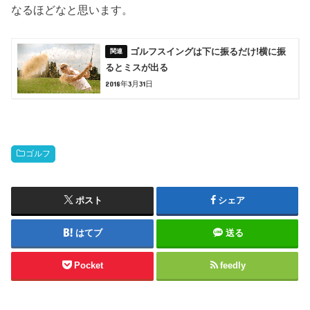
なるほどなと思います。
ゴルフスイングは下に振るだけ!横に振
るとミスが出る
2018年3月31日
ゴルフ
ポスト
シェア
はてブ
送る
Pocket
feedly